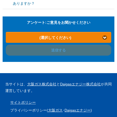
ありますか？
アンケート:ご意見をお聞かせください
(選択してください)
送信する
当サイトは、
大阪ガス株式会社
と
Daigasエナジー株式会社
が共同
運営しています。
サイトポリシー
プライバシーポリシー(
大阪ガス
･
Daigasエナジー
)