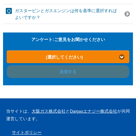
ガスタービンとガスエンジンは何を基準に選択すれば
よいですか？
アンケート:ご意見をお聞かせください
(選択してください)
送信する
当サイトは、
大阪ガス株式会社
と
Daigasエナジー株式会社
が共同
運営しています。
サイトポリシー