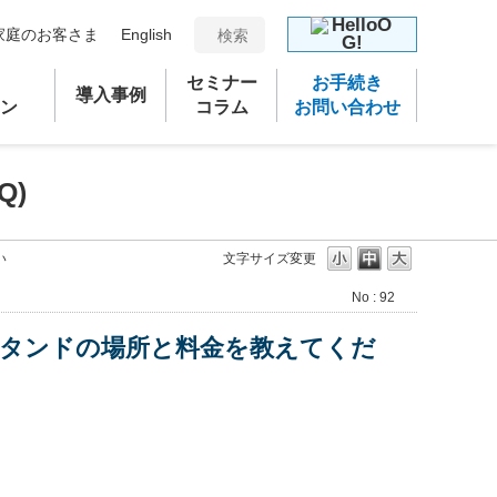
家庭のお客さま
English
セミナー
お手続き
導入事例
ン
コラム
お問い合わせ
Q)
い
文字サイズ変更
No : 92
スタンドの場所と料金を教えてくだ