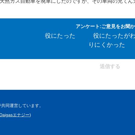
天然ガス自動車を廃車にしたのですが、その車両の充てん
アンケート:ご意見をお聞
役にたった
役にたったが
りにくかった
が共同運営しています。
Daigasエナジー
)