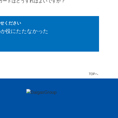
カードはどうすればよいですか？
かせください
わか
役にたたなかった
TOPへ