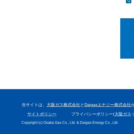
当サイトは、
大阪ガス株式会社
と
Daigasエナジー株式会社
サイトポリシー
プライバシーポリシー(
大阪ガス
･
Copyright (c) Osaka Gas Co., Ltd. & Daigas Energy Co., Ltd.