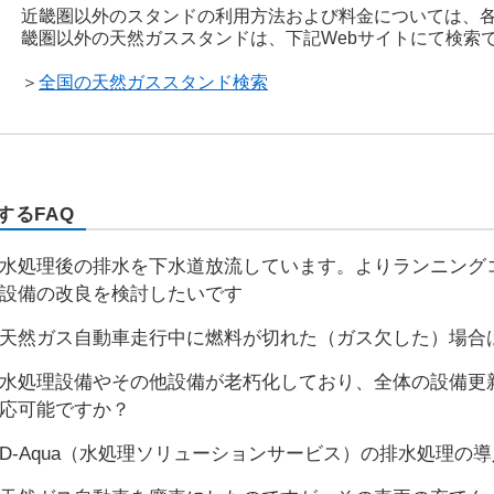
近畿圏以外のスタンドの利用方法および料金については、
畿圏以外の天然ガススタンドは、下記Webサイトにて検索
＞
全国の天然ガススタンド検索
するFAQ
水処理後の排水を下水道放流しています。よりランニング
設備の改良を検討したいです
天然ガス自動車走行中に燃料が切れた（ガス欠した）場合
水処理設備やその他設備が老朽化しており、全体の設備更新を
応可能ですか？
D-Aqua（水処理ソリューションサービス）の排水処理