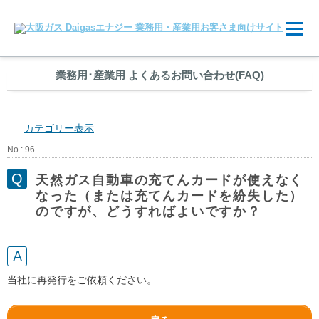
業務用
･
産業用 よくあるお問い合わせ(FAQ)
カテゴリー表示
No : 96
天然ガス自動車の充てんカードが使えなく
なった（または充てんカードを紛失した）
のですが、どうすればよいですか？
当社に再発行をご依頼ください。