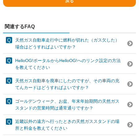
戻る
関連するFAQ
天然ガス自動車走行中に燃料が切れた（ガス欠した）
場合はどうすればよいですか？
HelloOG!ポータルからHelloOG!へのリンク設定の方法
を教えてください
天然ガス自動車を廃車にしたのですが、その車両の充
てんカードはどうすればよいですか？
ゴールデンウィーク、お盆、年末年始期間の天然ガス
スタンドの営業時間は通常通りですか？
近畿以外の遠方へ行ったときの天然ガススタンドの場
所と料金を教えてください