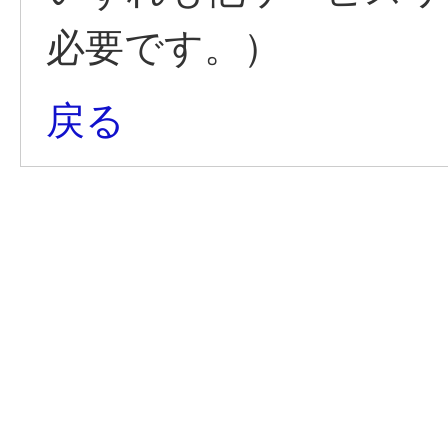
必要です。）
戻る