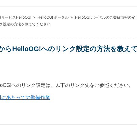
ービスHelloOG!
>
HelloOG! ポータル
>
HelloOG! ポータルのご登録情報の変
へのリンク設定の方法を教えてください
タルからHelloOG!へのリンク設定の方法を教
HelloOG!へのリンク設定は、以下のリンク先をご参照ください。
ご利用にあたっての準備作業