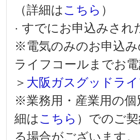
（詳細は
こちら
）
· すでにお申込みさ
※電気のみのお申込み
ライフコールまでお電
＞
大阪ガスグッドライ
※業務用・産業用の個
細は
こちら
）でのご契
る場合がございます。