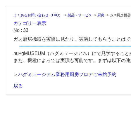
よくあるお問い合わせ（FAQ）
>
製品・サービス
>
厨房
>
ガス厨房機器
カテゴリー表示
No : 33
ガス厨房機器を実際に見たり、実演してもらうことはで
hu+gMUSEUM（ハグミュージアム）にて見学するこ
また、機種によっては実演も可能です。まずは以下の連
＞
ハグミュージアム業務用厨房フロアご来館予約
戻る