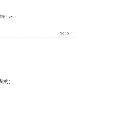
確認したい
No : 5
契約）