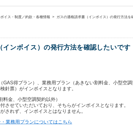
ンボイス・制度／約款・各種情報
>
ガスの適格請求書（インボイス）の発行方法を
（インボイス）の発行方法を確認したいです
（GAS得プラン）、業務用プラン（あきない割料金、小型空調
（検針票）がインボイスとなります。
割料金、小型空調契約以外）
送付させていただいており、そちらがインボイスとなります。
示がされず、インボイスとはなりません。
ン・業務用プランについてはこちら