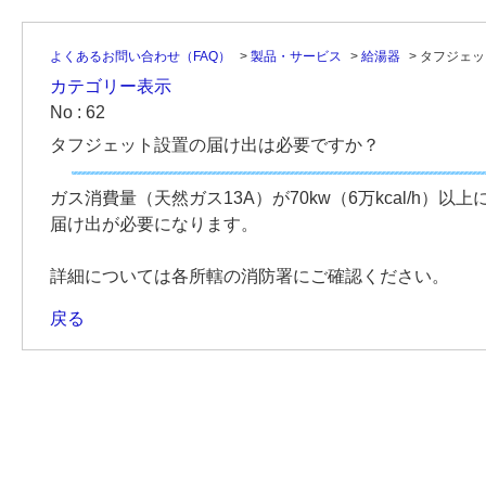
よくあるお問い合わせ（FAQ）
>
製品・サービス
>
給湯器
>
タフジェッ
カテゴリー表示
No : 62
タフジェット設置の届け出は必要ですか？
ガス消費量（天然ガス13A）が70kw（6万kcal/h
届け出が必要になります。
詳細については各所轄の消防署にご確認ください。
戻る