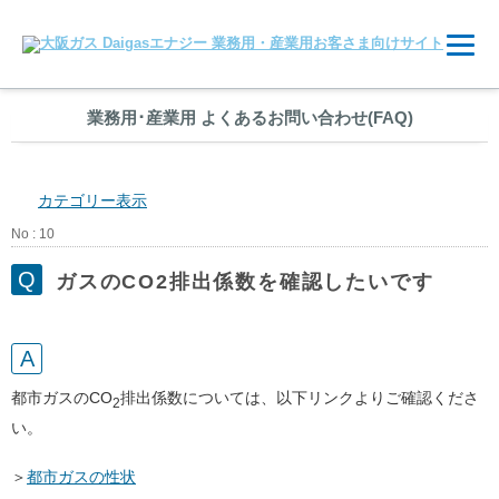
業務用
･
産業用 よくあるお問い合わせ(FAQ)
カテゴリー表示
No : 10
ガスのCO2排出係数を確認したいです
都市ガスのCO
排出係数については、以下リンクよりご確認くださ
2
い。
＞
都市ガスの性状