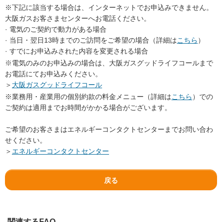
※下記に該当する場合は、インターネットでお申込みできません。
大阪ガスお客さまセンターへお電話ください。
· 電気のご契約で動力がある場合
· 当日・翌日13時までのご訪問をご希望の場合（詳細は
こちら
）
· すでにお申込みされた内容を変更される場合
※電気のみのお申込みの場合は、大阪ガスグッドライフコールまで
お電話にてお申込みください。
＞
大阪ガスグッドライフコール
※業務用・産業用の個別約款の料金メニュー（詳細は
こちら
）での
ご契約は適用までお時間がかかる場合がございます。
ご希望のお客さまはエネルギーコンタクトセンターまでお問い合わ
せください。
＞
エネルギーコンタクトセンター
戻る
関連するFAQ