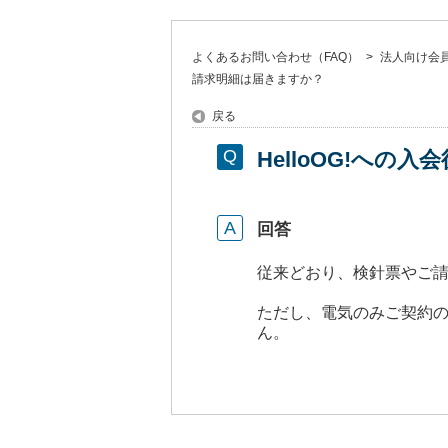
よくあるお問い合わせ（FAQ）
>
法人向け会員サ
請求明細は届きますか？
戻る
HelloOG!へ
回答
従来どおり、検針票やご
ただし、電気のみご契約の
ん。