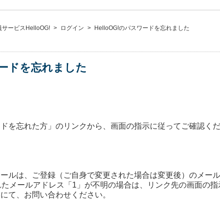
ービスHelloOG!
>
ログイン
>
HelloOG!のパスワードを忘れました
スワードを忘れました
ードを忘れた方」のリンクから、画面の指示に従ってご確認く
ールは、ご登録（ご自身で変更された場合は変更後）のメール
登録されたメールアドレス「1」が不明の場合は、リンク先の画面の
ムにて、お問い合わせください。