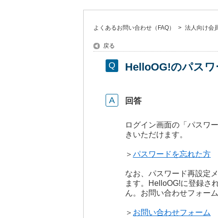
よくあるお問い合わせ（FAQ）
>
法人向け会員サ
戻る
HelloOG!のパ
回答
ログイン画面の「パスワ
きいただけます。
＞
パスワードを忘れた方
なお、パスワード再設定メ
ます。HelloOG!に
ん。お問い合わせフォー
＞
お問い合わせフォーム