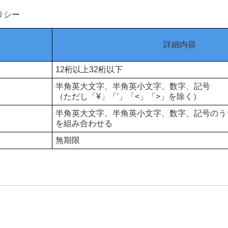
ポリシー
詳細内容
12桁以上32桁以下
半角英大文字、半角英小文字、数字、記号
（ただし「¥」「'」「<」「>」を除く）
半角英大文字、半角英小文字、数字、記号のう
を組み合わせる
無期限