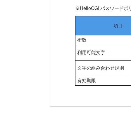
※HelloOG! パスワード
項目
桁数
利用可能文字
文字の組み合わせ規則
有効期限