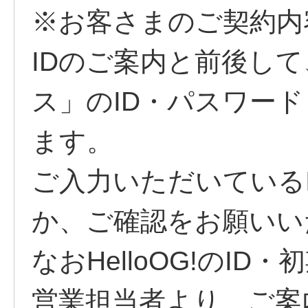
※お客さまのご契約内容
IDのご案内と前後し
ス」のID・パスワー
ます。
ご入力いただいているID
か、ご確認をお願いい
なおHelloOG!のI
営業担当者より、ご案