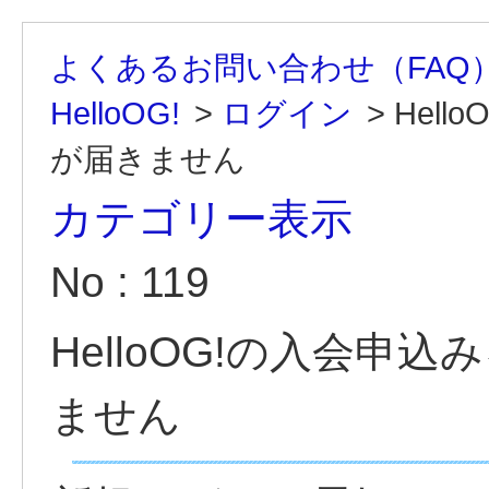
よくあるお問い合わせ（FAQ
HelloOG!
>
ログイン
>
Hel
が届きません
カテゴリー表示
No : 119
HelloOG!の入会申
ません