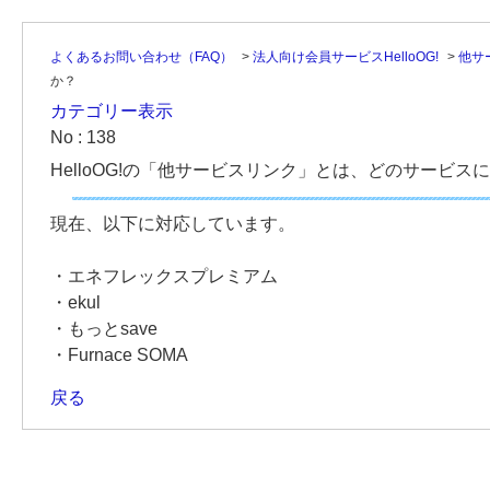
よくあるお問い合わせ（FAQ）
>
法人向け会員サービスHelloOG!
>
他サ
か？
カテゴリー表示
No : 138
HelloOG!の「他サービスリンク」とは、どのサービ
現在、以下に対応しています。
・エネフレックスプレミアム
・ekul
・もっとsave
・Furnace SOMA
戻る