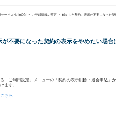
ービスHelloOG!
>
ご登録情報の変更
>
解約した契約、表示が不要になった契
示が不要になった契約の表示をやめたい場合
ある「ご利用設定」メニューの「契約の表示削除・退会申込」
だけます。
はこちら