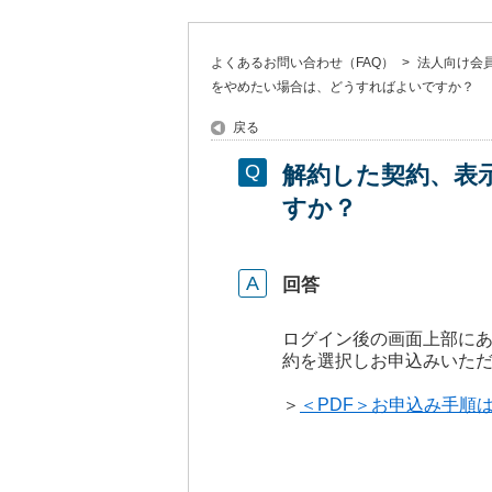
よくあるお問い合わせ（FAQ）
>
法人向け会員サ
をやめたい場合は、どうすればよいですか？
戻る
解約した契約、表
すか？
回答
ログイン後の画面上部に
約を選択しお申込みいた
＞
＜PDF＞お申込み手順