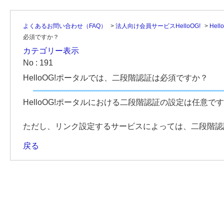
よくあるお問い合わせ（FAQ）
>
法人向け会員サービスHelloOG!
>
Hel
必須ですか？
カテゴリー表示
No : 191
HelloOG!ポータルでは、二段階認証は必須ですか？
HelloOG!ポータルにおける二段階認証の設定は任意で
ただし、リンク設定するサービスによっては、二段階認
戻る