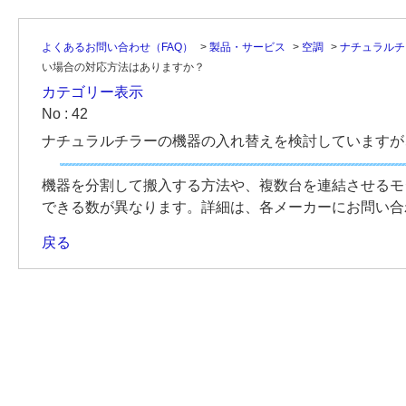
よくあるお問い合わせ（FAQ）
>
製品・サービス
>
空調
>
ナチュラルチ
い場合の対応方法はありますか？
カテゴリー表示
No : 42
ナチュラルチラーの機器の入れ替えを検討していますが
機器を分割して搬入する方法や、複数台を連結させるモ
できる数が異なります。詳細は、各メーカーにお問い合
戻る