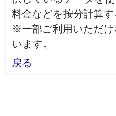
料金などを按分計算す
※一部ご利用いただけ
います。
戻る