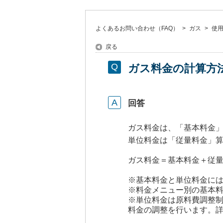
よくあるお問い合わせ（FAQ）
>
ガス
>
使
戻る
ガス料金の計算方
回答
ガス料金は、「基本料金
単位料金は「従量料金」算
ガス料金＝基本料金＋従量
※基本料金と単位料金に
※料金メニュー別の基本
※単位料金は原料費調整
料金の調整を行います。