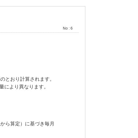
No : 6
下のとおり計算されます。
量により異なります。
動から算定）に基づき毎月