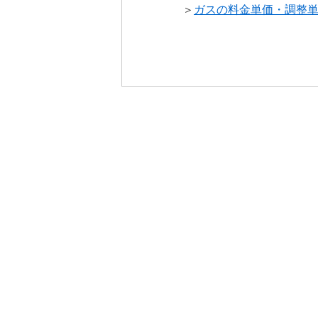
＞
ガスの料金単価・調整