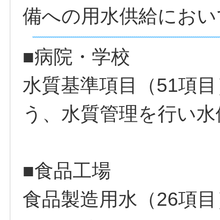
備への用水供給におい
■病院・学校
水質基準項目（51項
う、水質管理を行い水
■食品工場
食品製造用水（26項