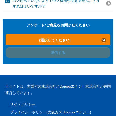
ガスが出ていないようでガス機器が使えません。どう
すればよいですか？
アンケート:ご意見をお聞かせください
(選択してください)
送信する
当サイトは、
大阪ガス株式会社
と
Daigasエナジー株式会社
が共同
運営しています。
サイトポリシー
プライバシーポリシー(
大阪ガス
･
Daigasエナジー
)