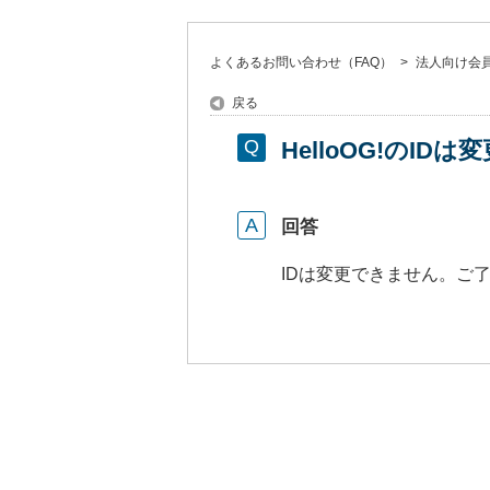
よくあるお問い合わせ（FAQ）
>
法人向け会員サ
戻る
HelloOG!のID
回答
IDは変更できません。ご