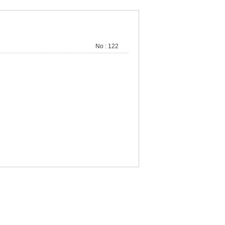
No : 122