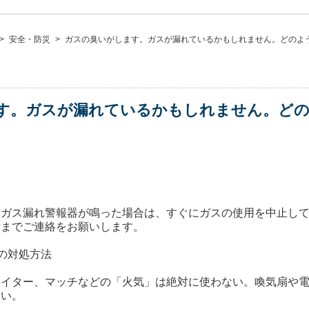
>
安全・防災
>
ガスの臭いがします。ガスが漏れているかもしれません。どのよ
す。ガスが漏れているかもしれません。ど
、ガス漏れ警報器が鳴った場合は、すぐにガスの使用を中止し
話までご連絡をお願いします。
の対処方法
ライター、マッチなどの「火気」は絶対に使わない。喚気扇や
さい。