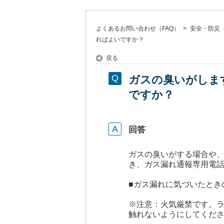
よくあるお問い合わせ（FAQ）
>
安全・防災
ればよいですか？
戻る
ガスの臭いがしま
ですか？
回答
ガスの臭いがする場合や
き、ガス漏れ通報専用電
■ガス漏れに気づいたとき
※注意：火気厳禁です。
触れないようにしてくだ