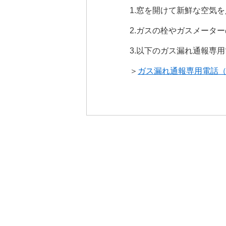
1.窓を開けて新鮮な空気
2.ガスの栓やガスメータ
3.以下のガス漏れ通報専
＞
ガス漏れ通報専用電話