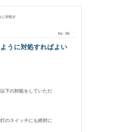
うに対処す
No : 98
のように対処すればよい
て以下の対処をしていただ
電灯のスイッチにも絶対に