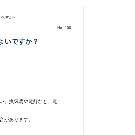
いですか？
No : 100
よいですか？
さい。換気扇や電灯など、電
場合があります。