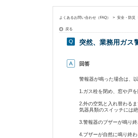
よくあるお問い合わせ（FAQ）
>
安全・防災
戻る
突然、業務用ガス
回答
警報器が鳴った場合は、
1.ガス栓を閉め、窓や戸
2.外の空気と入れ替わる
気器具類のスイッチには
3.警報器のブザーが鳴り
4.ブザーが自然に鳴り終