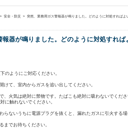
>
安全・防災
>
突然、業務用ガス警報器が鳴りました。どのように対処すればよ
警報器が鳴りました。どのように対処すれば
以下のようにご対応ください。
を開けて、室内からガスを追い出してください。
まで、火気は絶対に禁物です。たばこも絶対に吸わないでくだ
絶対に触れないでください。
終わらないうちに電源プラグを抜くと、漏れたガスに引火する
わるまでお待ちください。