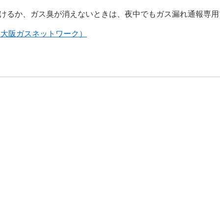
続けるか、ガス臭が消えないときは、夜中でもガス漏れ通報専
（大阪ガスネットワーク）