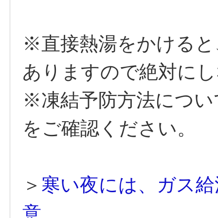
※直接熱湯をかけると
ありますので絶対にし
※凍結予防方法につい
をご確認ください。
＞
寒い夜には、ガス給
意